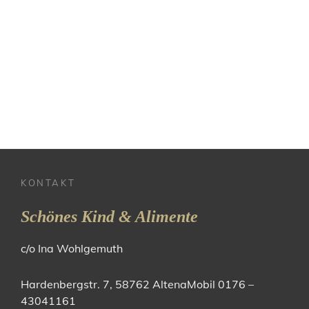
KONTAKT
Schönes Kind & Alimente
c/o Ina Wohlgemuth
Hardenbergstr. 7, 58762 AltenaMobil 0176 –
43041161