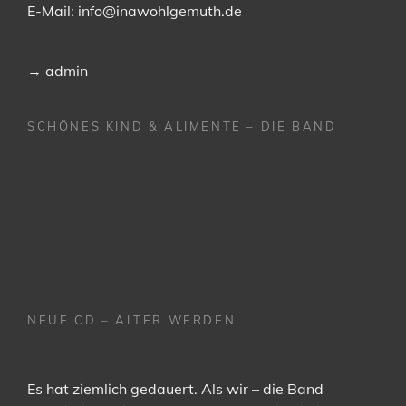
E-Mail:
info@inawohlgemuth.de
→
admin
SCHÖNES KIND & ALIMENTE – DIE BAND
NEUE CD – ÄLTER WERDEN
Es hat ziemlich gedauert. Als wir – die Band