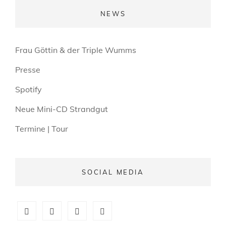
NEWS
Frau Göttin & der Triple Wumms
Presse
Spotify
Neue Mini-CD Strandgut
Termine | Tour
SOCIAL MEDIA
facebook
YouTube
instagram
email