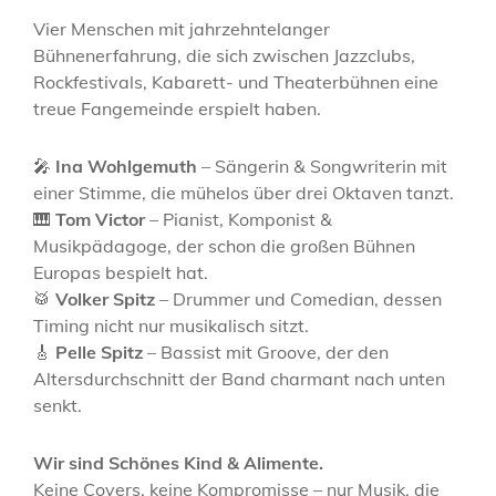
Vier Menschen mit jahrzehntelanger
Bühnenerfahrung, die sich zwischen Jazzclubs,
Rockfestivals, Kabarett- und Theaterbühnen eine
treue Fangemeinde erspielt haben.
🎤
Ina Wohlgemuth
– Sängerin & Songwriterin mit
einer Stimme, die mühelos über drei Oktaven tanzt.
🎹
Tom Victor
– Pianist, Komponist &
Musikpädagoge, der schon die großen Bühnen
Europas bespielt hat.
🥁
Volker Spitz
– Drummer und Comedian, dessen
Timing nicht nur musikalisch sitzt.
🎸
Pelle Spitz
– Bassist mit Groove, der den
Altersdurchschnitt der Band charmant nach unten
senkt.
Wir sind Schönes Kind & Alimente.
Keine Covers, keine Kompromisse – nur Musik, die