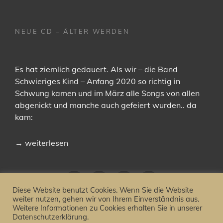
NEUE CD – ÄLTER WERDEN
Es hat ziemlich gedauert. Als wir – die Band
Schwieriges Kind – Anfang 2020 so richtig in
Schwung kamen und im März alle Songs von allen
abgenickt und manche auch gefeiert wurden.. da
kam:
→
weiterlesen
facebook
YouTube
instagram
email
Diese Website benutzt Cookies. Wenn Sie die Website
weiter nutzen, gehen wir von Ihrem Einverständnis aus.
Weitere Informationen zu Cookies erhalten Sie in unserer
Datenschutzerklärung.