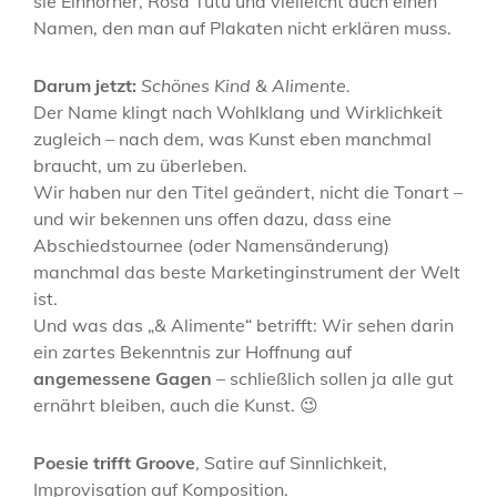
sie Einhörner, Rosa Tütü und vielleicht auch einen
Namen, den man auf Plakaten nicht erklären muss.
Darum jetzt:
Schönes Kind & Alimente.
Der Name klingt nach Wohlklang und Wirklichkeit
zugleich – nach dem, was Kunst eben manchmal
braucht, um zu überleben.
Wir haben nur den Titel geändert, nicht die Tonart –
und wir bekennen uns offen dazu, dass eine
Abschiedstournee (oder Namensänderung)
manchmal das beste Marketinginstrument der Welt
ist.
Und was das „& Alimente“ betrifft: Wir sehen darin
ein zartes Bekenntnis zur Hoffnung auf
angemessene Gagen
– schließlich sollen ja alle gut
ernährt bleiben, auch die Kunst. 😉
Poesie trifft Groove
, Satire auf Sinnlichkeit,
Improvisation auf Komposition.